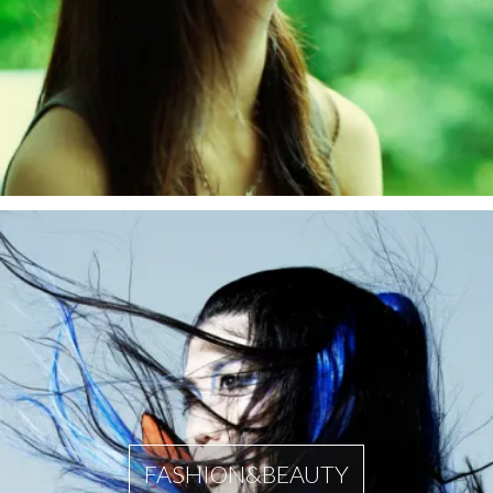
FASHION&BEAUTY