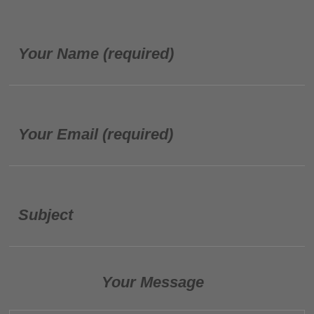
Your Name (required)
Your Email (required)
Subject
Your Message