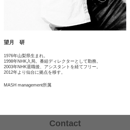
望月 研
1976年山梨県生まれ。
1998年NHK入局。番組ディレクターとして勤務。
2003年NHK退職後、アシスタントを経てフリー。
2012年より仙台に拠点を移す。
MASH management所属
Contact