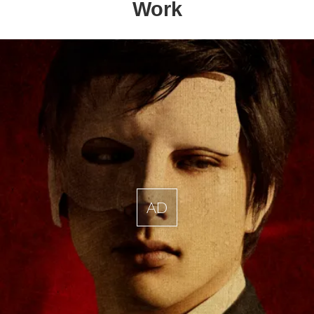
Work
AD