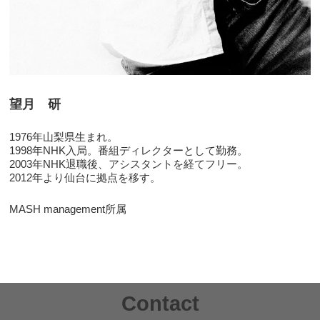
望月 研
1976年山梨県生まれ。
1998年NHK入局。番組ディレクターとして勤務。
2003年NHK退職後、アシスタントを経てフリー。
2012年より仙台に拠点を移す。
MASH management所属
Contact