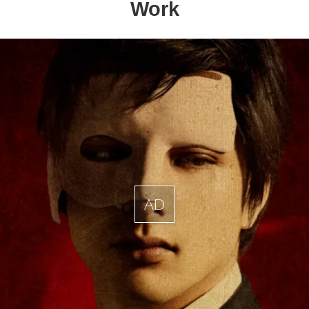
Work
AD