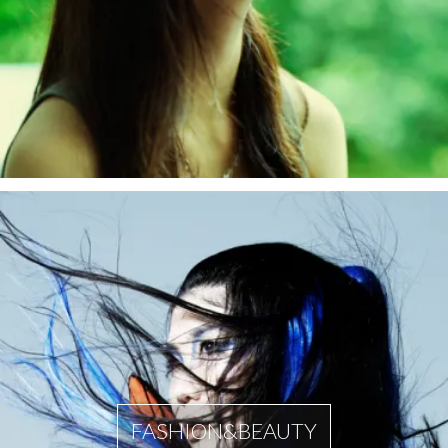
FASHION&BEAUTY