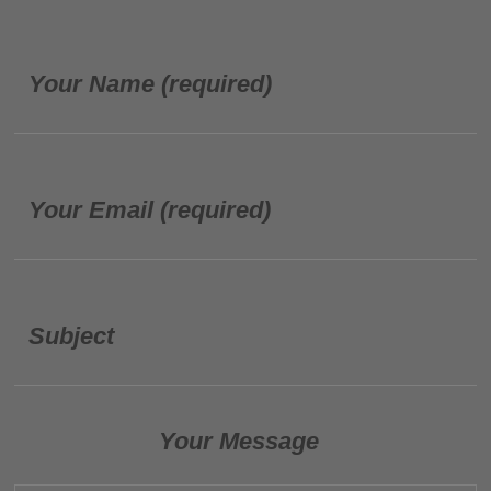
Your Name (required)
Your Email (required)
Subject
Your Message