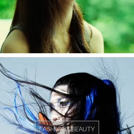
FASHION&BEAUTY