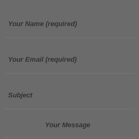
Your Name (required)
Your Email (required)
Subject
Your Message