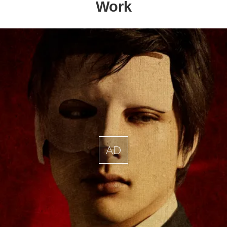
Work
AD