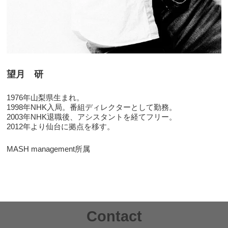
望月 研
1976年山梨県生まれ。
1998年NHK入局。番組ディレクターとして勤務。
2003年NHK退職後、アシスタントを経てフリー。
2012年より仙台に拠点を移す。
MASH management所属
Contact