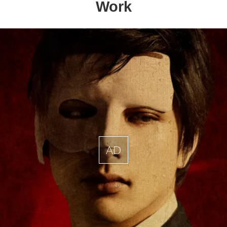
Work
AD