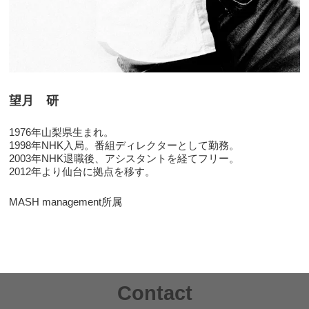
望月 研
1976年山梨県生まれ。
1998年NHK入局。番組ディレクターとして勤務。
2003年NHK退職後、アシスタントを経てフリー。
2012年より仙台に拠点を移す。
MASH management所属
Contact