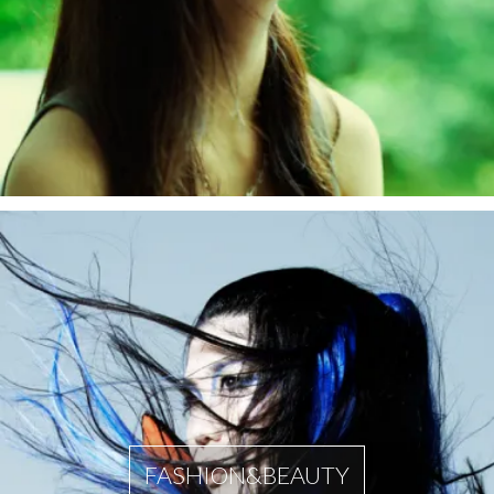
FASHION&BEAUTY