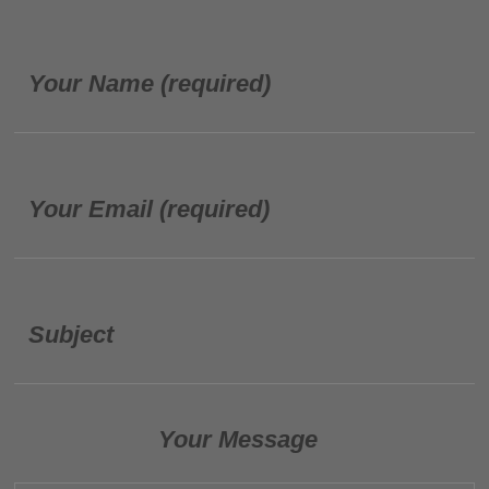
Your Name (required)
Your Email (required)
Subject
Your Message