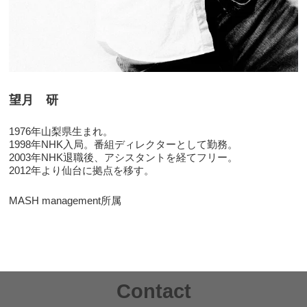
望月 研
1976年山梨県生まれ。
1998年NHK入局。番組ディレクターとして勤務。
2003年NHK退職後、アシスタントを経てフリー。
2012年より仙台に拠点を移す。
MASH management所属
Contact