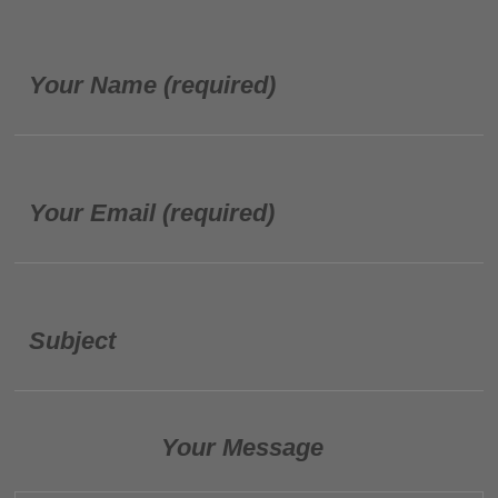
Your Name (required)
Your Email (required)
Subject
Your Message