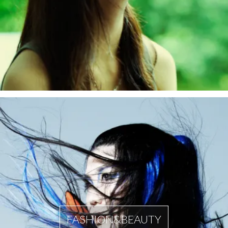
FASHION&BEAUTY