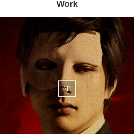
Work
AD