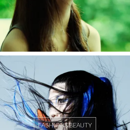
FASHION&BEAUTY