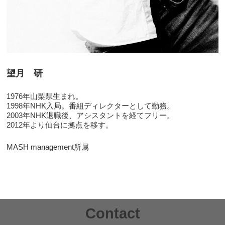
望月 研
1976年山梨県生まれ。
1998年NHK入局。番組ディレクターとして勤務。
2003年NHK退職後、アシスタントを経てフリー。
2012年より仙台に拠点を移す。
MASH management所属
Contact