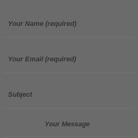
Your Name (required)
Your Email (required)
Subject
Your Message