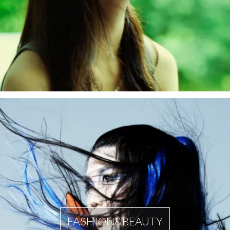
FASHION&BEAUTY