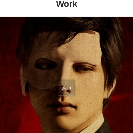
Work
AD