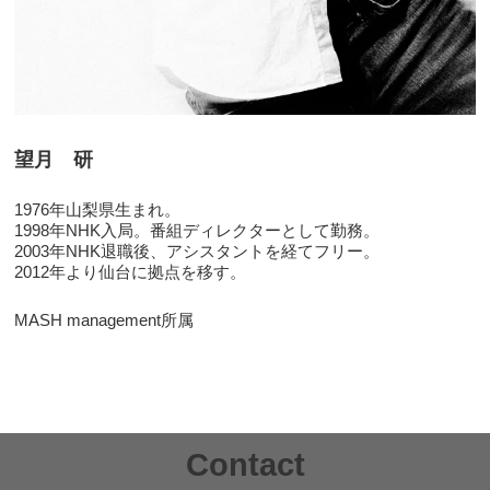
望月 研
1976年山梨県生まれ。
1998年NHK入局。番組ディレクターとして勤務。
2003年NHK退職後、アシスタントを経てフリー。
2012年より仙台に拠点を移す。
MASH management所属
Contact