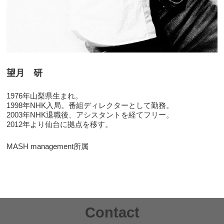
望月 研
1976年山梨県生まれ。
1998年NHK入局。番組ディレクターとして勤務。
2003年NHK退職後、アシスタントを経てフリー。
2012年より仙台に拠点を移す。
MASH management所属
Contact