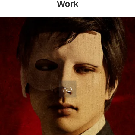
Work
AD