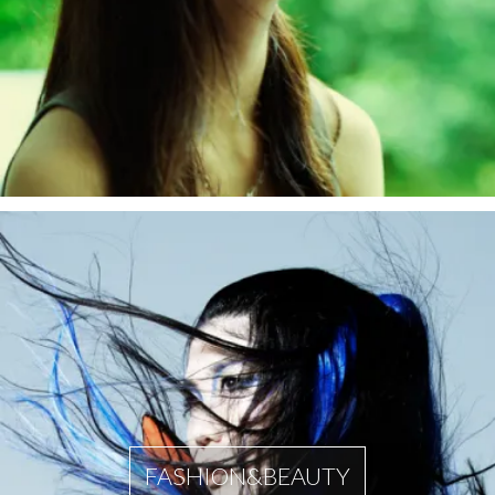
FASHION&BEAUTY