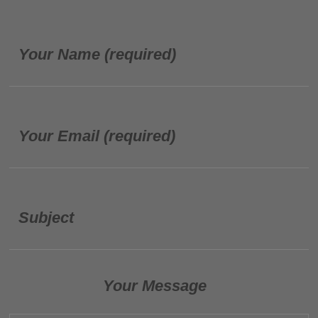
Your Name (required)
Your Email (required)
Subject
Your Message