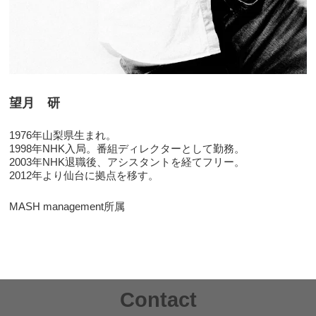
望月 研
1976年山梨県生まれ。
1998年NHK入局。番組ディレクターとして勤務。
2003年NHK退職後、アシスタントを経てフリー。
2012年より仙台に拠点を移す。
MASH management所属
Contact