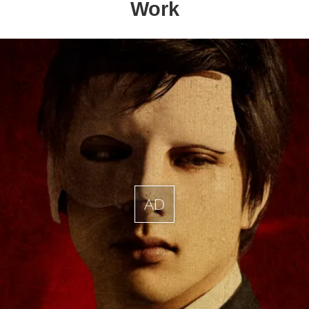
Work
AD