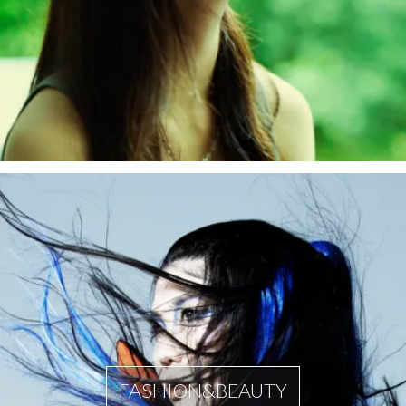
FASHION&BEAUTY