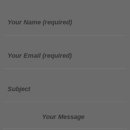
Your Name (required)
Your Email (required)
Subject
Your Message