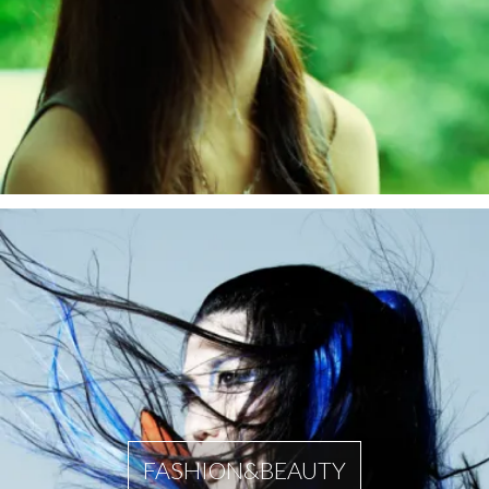
FASHION&BEAUTY