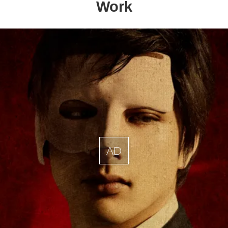
Work
AD