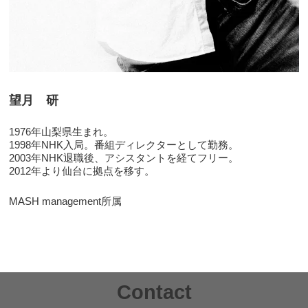
望月 研
1976年山梨県生まれ。
1998年NHK入局。番組ディレクターとして勤務。
2003年NHK退職後、アシスタントを経てフリー。
2012年より仙台に拠点を移す。
MASH management所属
Contact