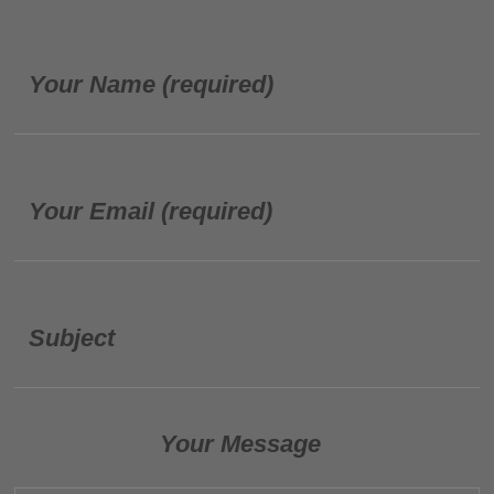
Your Name (required)
Your Email (required)
Subject
Your Message