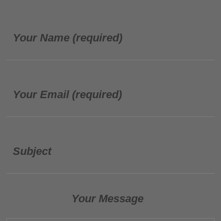
Your Name (required)
Your Email (required)
Subject
Your Message