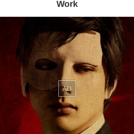
Work
AD