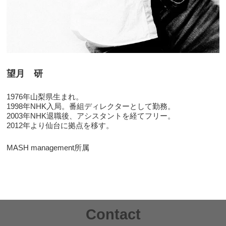
望月 研
1976年山梨県生まれ。
1998年NHK入局。番組ディレクターとして勤務。
2003年NHK退職後、アシスタントを経てフリー。
2012年より仙台に拠点を移す。
MASH management所属
Contact