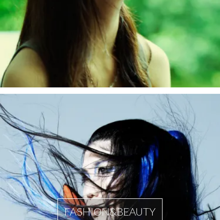
FASHION&BEAUTY