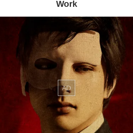
Work
AD