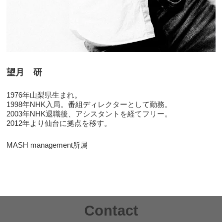
望月 研
1976年山梨県生まれ。
1998年NHK入局。番組ディレクターとして勤務。
2003年NHK退職後、アシスタントを経てフリー。
2012年より仙台に拠点を移す。
MASH management所属
Contact