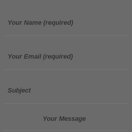
Your Name (required)
Your Email (required)
Subject
Your Message