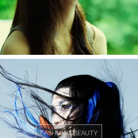
FASHION&BEAUTY