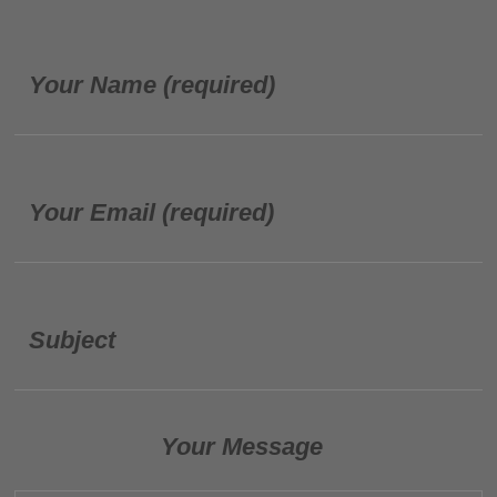
Your Name (required)
Your Email (required)
Subject
Your Message