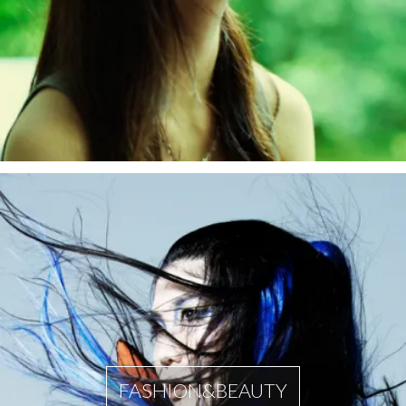
FASHION&BEAUTY