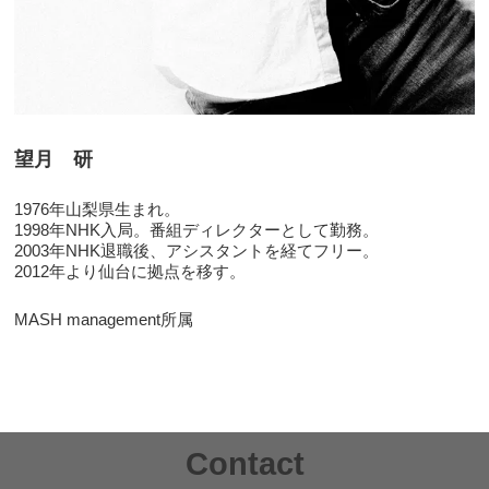
望月 研
1976年山梨県生まれ。
1998年NHK入局。番組ディレクターとして勤務。
2003年NHK退職後、アシスタントを経てフリー。
2012年より仙台に拠点を移す。
MASH management所属
Contact