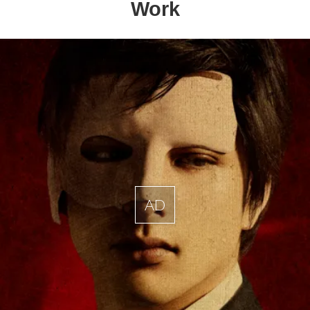
Work
AD