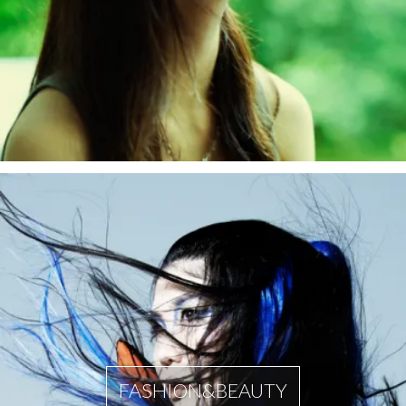
FASHION&BEAUTY