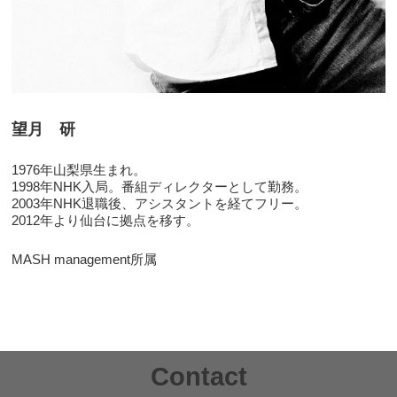
望月 研
1976年山梨県生まれ。
1998年NHK入局。番組ディレクターとして勤務。
2003年NHK退職後、アシスタントを経てフリー。
2012年より仙台に拠点を移す。
MASH management所属
Contact