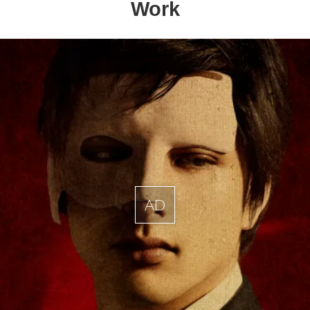
Work
AD