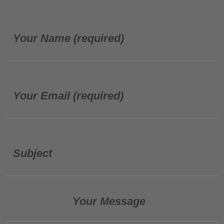
Your Name (required)
Your Email (required)
Subject
Your Message