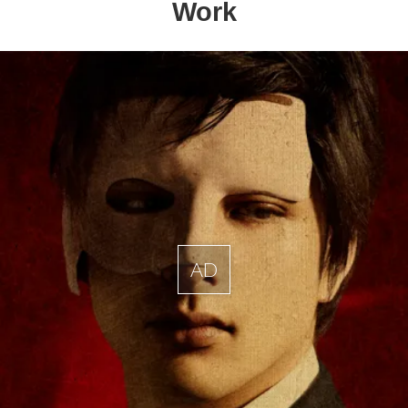
Work
AD