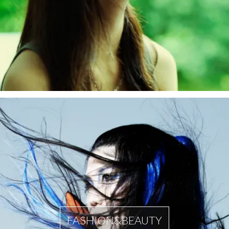
FASHION&BEAUTY