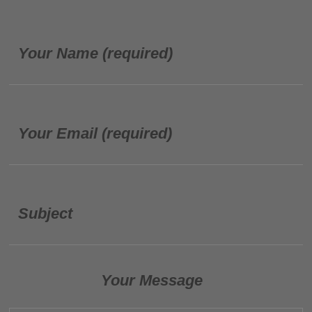
Your Name (required)
Your Email (required)
Subject
Your Message