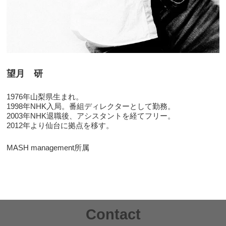
望月 研
1976年山梨県生まれ。
1998年NHK入局。番組ディレクターとして勤務。
2003年NHK退職後、アシスタントを経てフリー。
2012年より仙台に拠点を移す。
MASH management所属
Contact