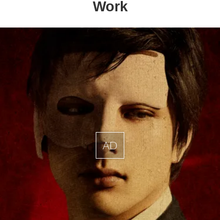
Work
AD