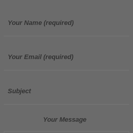
Your Name (required)
Your Email (required)
Subject
Your Message