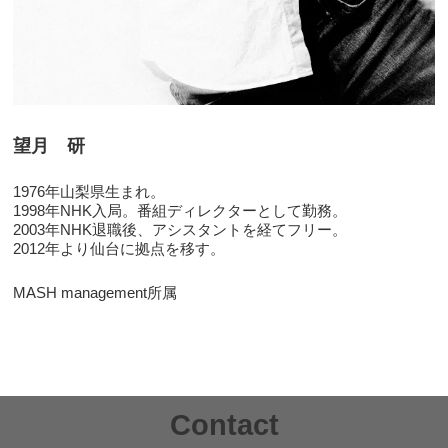
望月 研
1976年山梨県生まれ。
1998年NHK入局。番組ディレクターとして勤務。
2003年NHK退職後、アシスタントを経てフリー。
2012年より仙台に拠点を移す。
MASH management所属
Contact