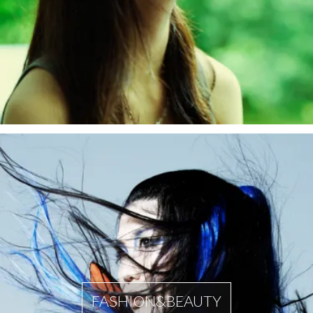
FASHION&BEAUTY