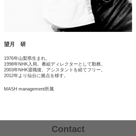
望月 研
1976年山梨県生まれ。
1998年NHK入局。番組ディレクターとして勤務。
2003年NHK退職後、アシスタントを経てフリー。
2012年より仙台に拠点を移す。
MASH management所属
Contact