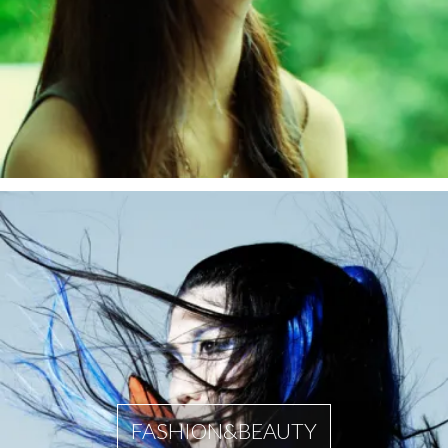
FASHION&BEAUTY