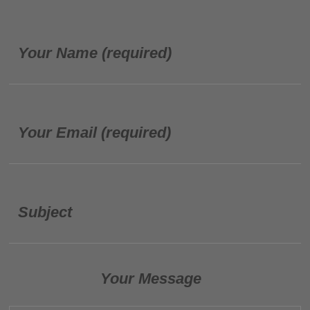
Your Name (required)
Your Email (required)
Subject
Your Message