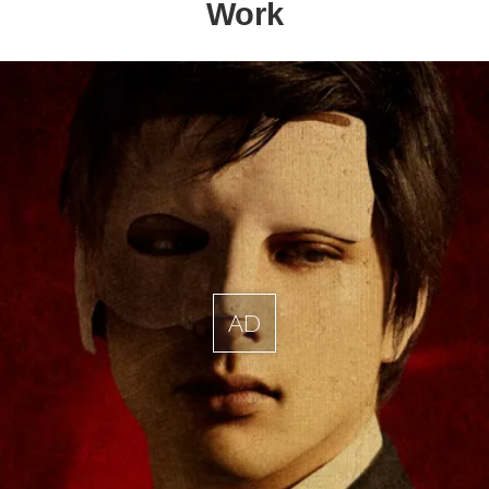
Work
AD