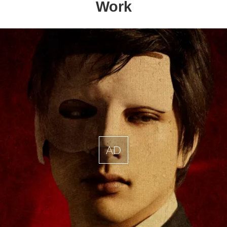
Work
AD