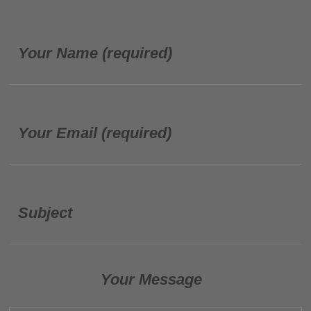
Your Name (required)
Your Email (required)
Subject
Your Message