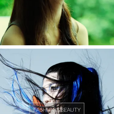
FASHION&BEAUTY