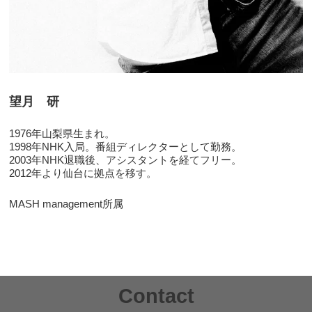
望月 研
1976年山梨県生まれ。
1998年NHK入局。番組ディレクターとして勤務。
2003年NHK退職後、アシスタントを経てフリー。
2012年より仙台に拠点を移す。
MASH management所属
Contact