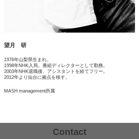
望月 研
1976年山梨県生まれ。
1998年NHK入局。番組ディレクターとして勤務。
2003年NHK退職後、アシスタントを経てフリー。
2012年より仙台に拠点を移す。
MASH management所属
Contact