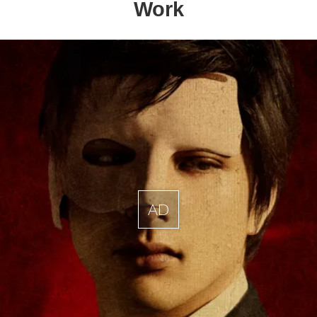
Work
AD