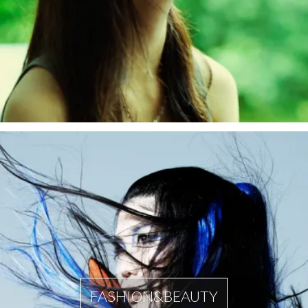
FASHION&BEAUTY