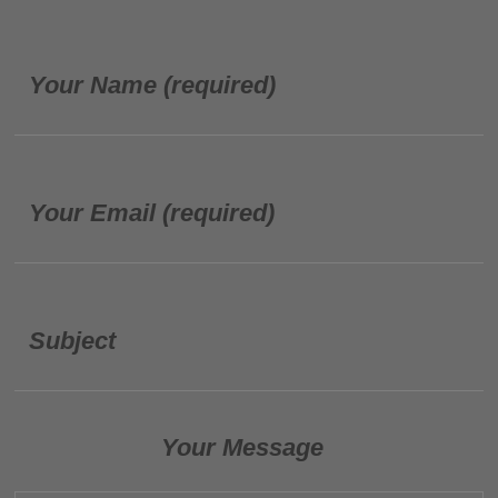
Your Name (required)
Your Email (required)
Subject
Your Message