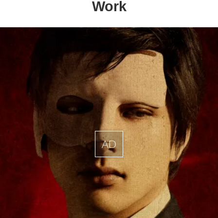
Work
AD