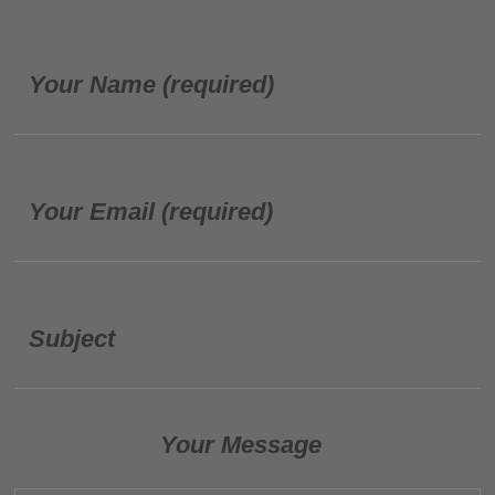
Your Name (required)
Your Email (required)
Subject
Your Message