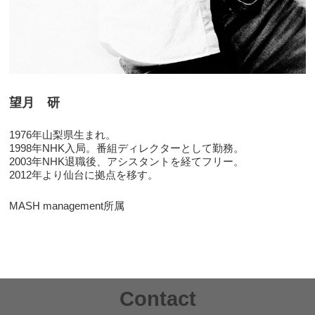
望月 研
1976年山梨県生まれ。
1998年NHK入局。番組ディレクターとして勤務。
2003年NHK退職後、アシスタントを経てフリー。
2012年より仙台に拠点を移す。
MASH management所属
Contact