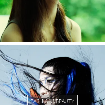
FASHION&BEAUTY