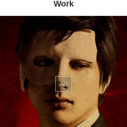
Work
AD