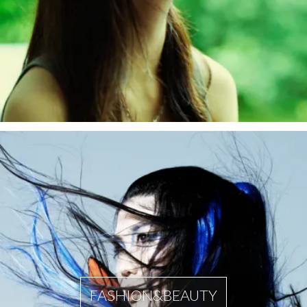
FASHION&BEAUTY