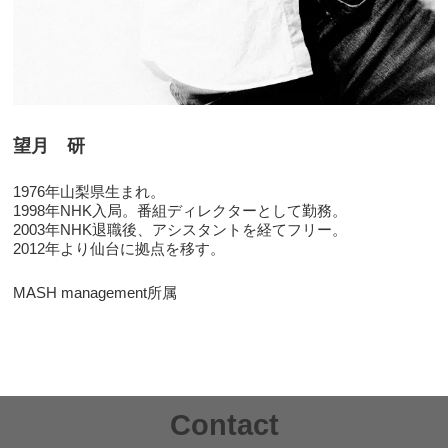
望月 研
1976年山梨県生まれ。
1998年NHK入局。番組ディレクターとして勤務。
2003年NHK退職後、アシスタントを経てフリー。
2012年より仙台に拠点を移す。
MASH management所属
Contact