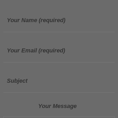
Your Name (required)
Your Email (required)
Subject
Your Message