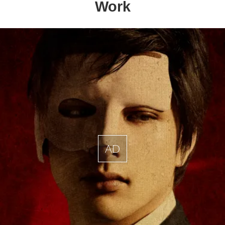
Work
AD