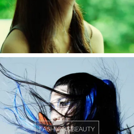
FASHION&BEAUTY