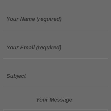
Your Name (required)
Your Email (required)
Subject
Your Message