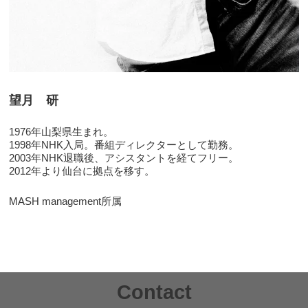
望月 研
1976年山梨県生まれ。
1998年NHK入局。番組ディレクターとして勤務。
2003年NHK退職後、アシスタントを経てフリー。
2012年より仙台に拠点を移す。
MASH management所属
Contact