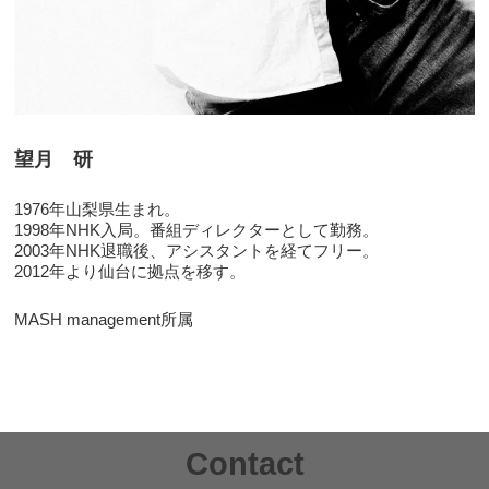
望月 研
1976年山梨県生まれ。
1998年NHK入局。番組ディレクターとして勤務。
2003年NHK退職後、アシスタントを経てフリー。
2012年より仙台に拠点を移す。
MASH management所属
Contact