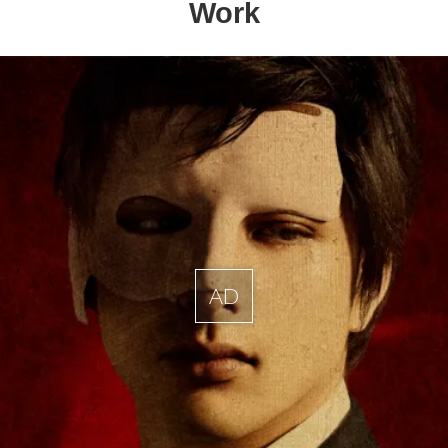
Work
AD