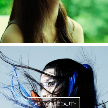
FASHION&BEAUTY