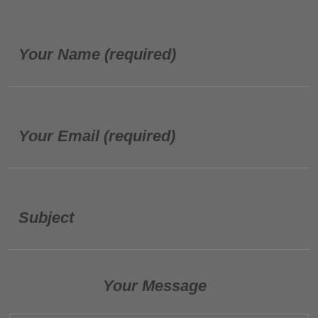
Your Name (required)
Your Email (required)
Subject
Your Message