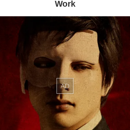
Work
AD