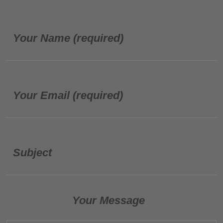
Your Name (required)
Your Email (required)
Subject
Your Message