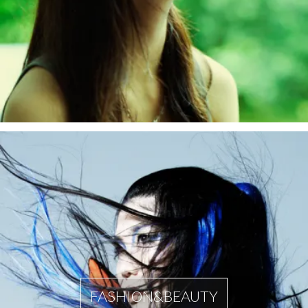
FASHION&BEAUTY