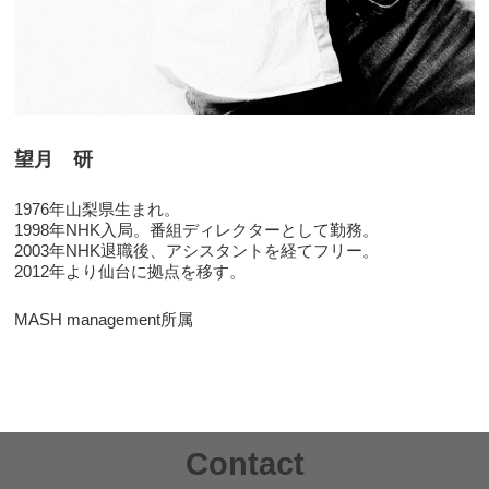
望月 研
1976年山梨県生まれ。
1998年NHK入局。番組ディレクターとして勤務。
2003年NHK退職後、アシスタントを経てフリー。
2012年より仙台に拠点を移す。
MASH management所属
Contact