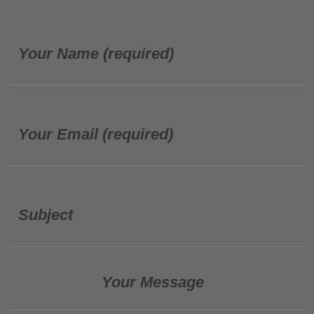
Your Name (required)
Your Email (required)
Subject
Your Message