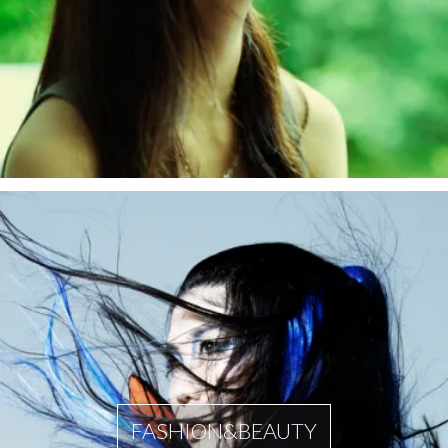
FASHION&BEAUTY