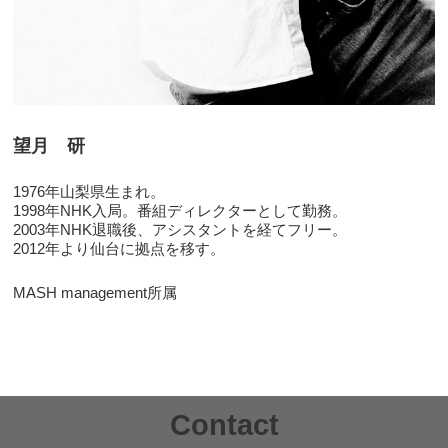
望月 研
1976年山梨県生まれ。
1998年NHK入局。番組ディレクターとして勤務。
2003年NHK退職後、アシスタントを経てフリー。
2012年より仙台に拠点を移す。
MASH management所属
Contact