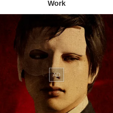
Work
AD