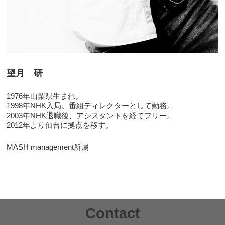
望月 研
1976年山梨県生まれ。
1998年NHK入局。番組ディレクターとして勤務。
2003年NHK退職後、アシスタントを経てフリー。
2012年より仙台に拠点を移す。
MASH management所属
Contact