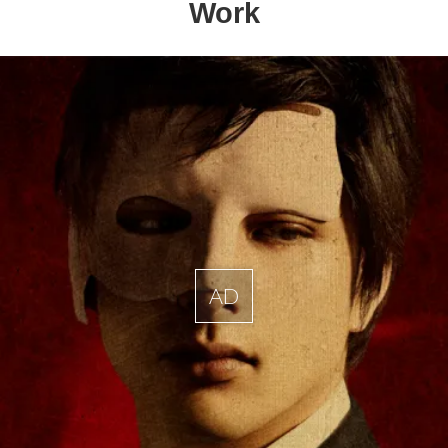
Work
AD