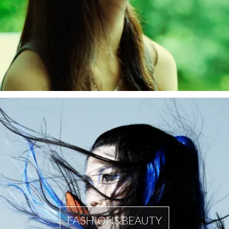
FASHION&BEAUTY