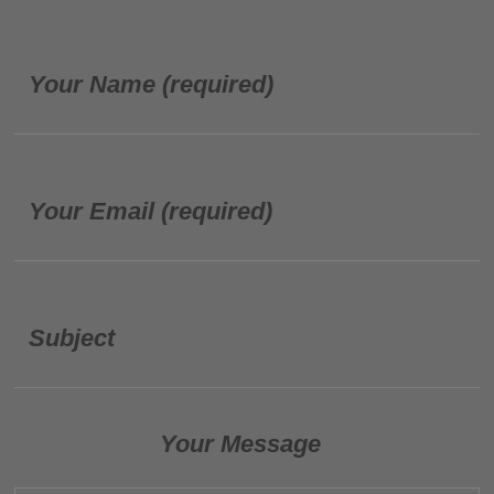
Your Name (required)
Your Email (required)
Subject
Your Message