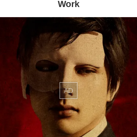
Work
AD