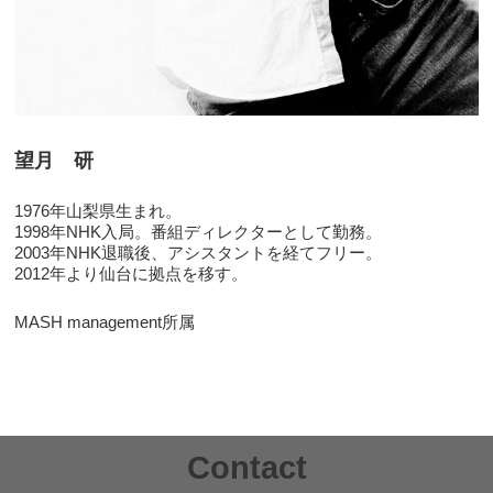
望月 研
1976年山梨県生まれ。
1998年NHK入局。番組ディレクターとして勤務。
2003年NHK退職後、アシスタントを経てフリー。
2012年より仙台に拠点を移す。
MASH management所属
Contact