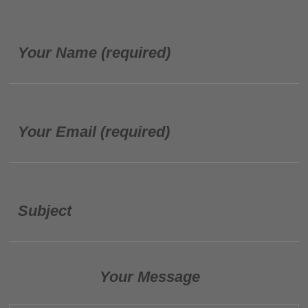
Your Name (required)
Your Email (required)
Subject
Your Message