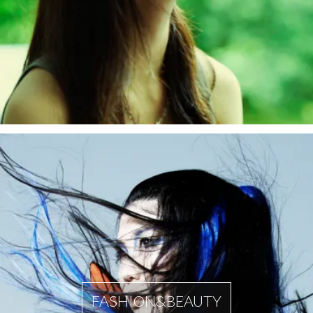
FASHION&BEAUTY