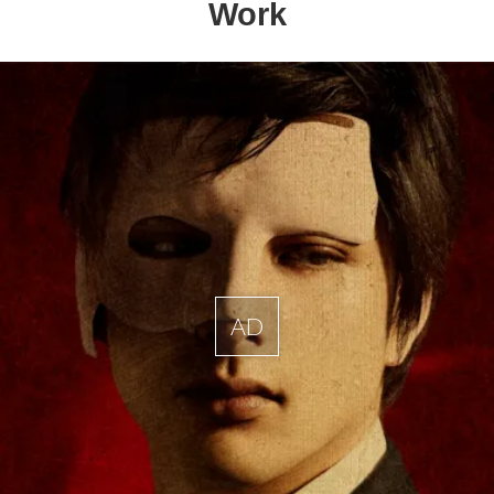
Work
AD