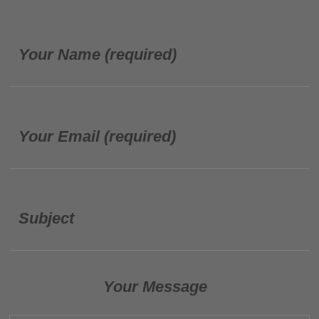
Your Name (required)
Your Email (required)
Subject
Your Message