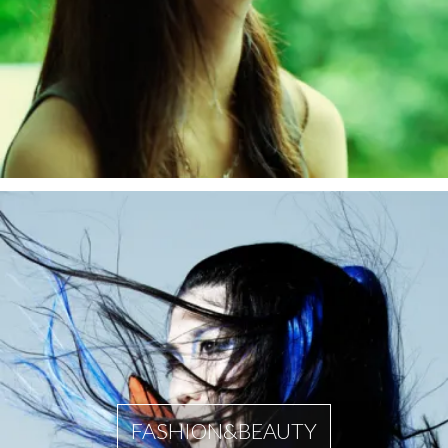
FASHION&BEAUTY