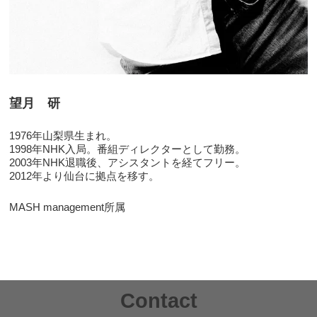
望月 研
1976年山梨県生まれ。
1998年NHK入局。番組ディレクターとして勤務。
2003年NHK退職後、アシスタントを経てフリー。
2012年より仙台に拠点を移す。
MASH management所属
Contact