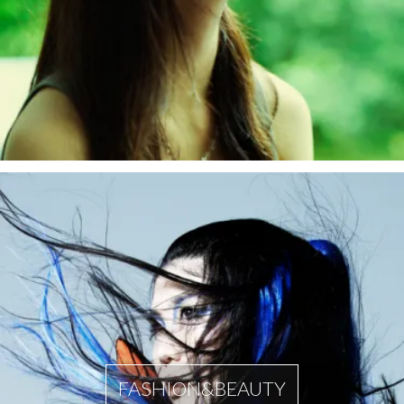
FASHION&BEAUTY