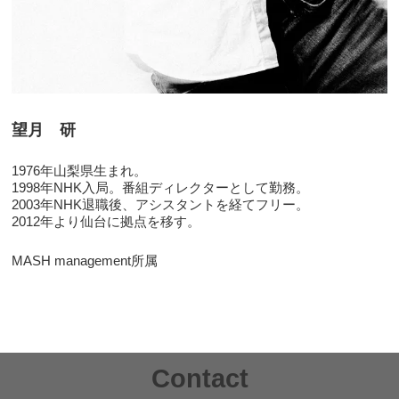
望月 研
1976年山梨県生まれ。
1998年NHK入局。番組ディレクターとして勤務。
2003年NHK退職後、アシスタントを経てフリー。
2012年より仙台に拠点を移す。
MASH management所属
Contact