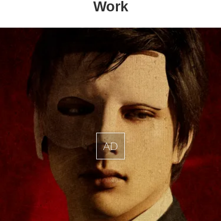
Work
AD