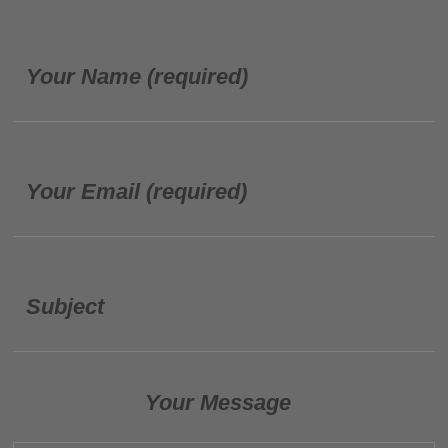
Your Name (required)
Your Email (required)
Subject
Your Message