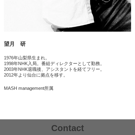
望月 研
1976年山梨県生まれ。
1998年NHK入局。番組ディレクターとして勤務。
2003年NHK退職後、アシスタントを経てフリー。
2012年より仙台に拠点を移す。
MASH management所属
Contact