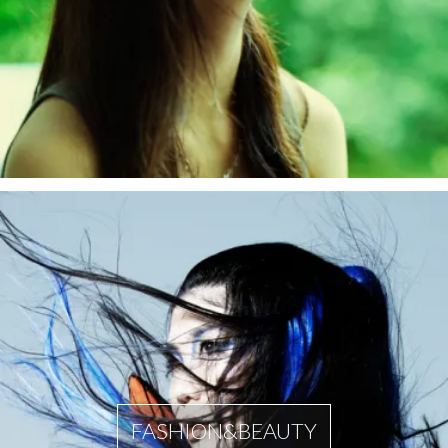
FASHION&BEAUTY