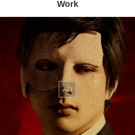
Work
AD