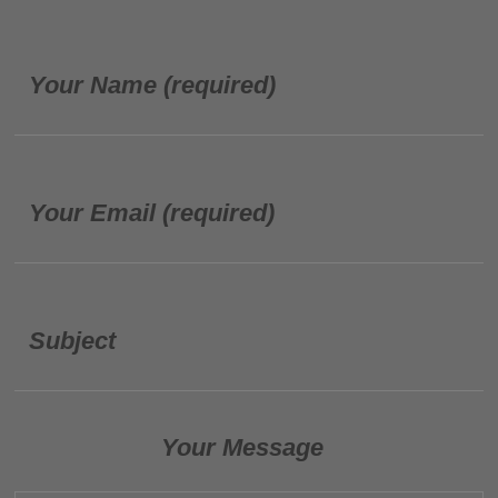
Your Name (required)
Your Email (required)
Subject
Your Message