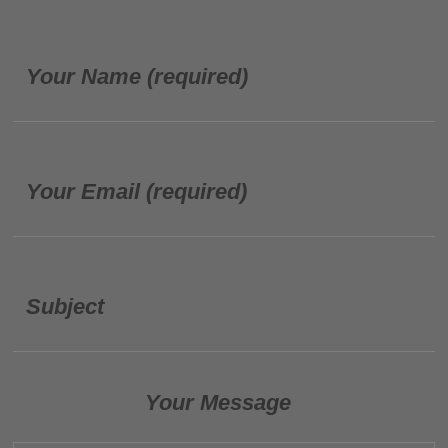
Your Name (required)
Your Email (required)
Subject
Your Message