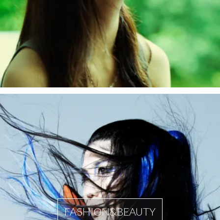
FASHION&BEAUTY