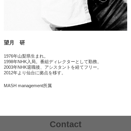
望月 研
1976年山梨県生まれ。
1998年NHK入局。番組ディレクターとして勤務。
2003年NHK退職後、アシスタントを経てフリー。
2012年より仙台に拠点を移す。
MASH management所属
Contact