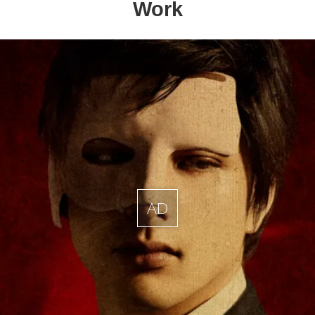
Work
AD