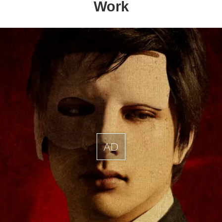
Work
AD