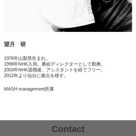
望月 研
1976年山梨県生まれ。
1998年NHK入局。番組ディレクターとして勤務。
2003年NHK退職後、アシスタントを経てフリー。
2012年より仙台に拠点を移す。
MASH management所属
Contact