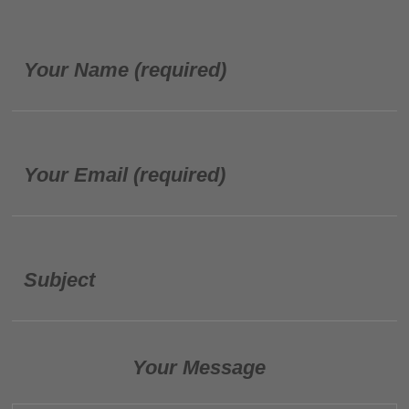
Your Name (required)
Your Email (required)
Subject
Your Message