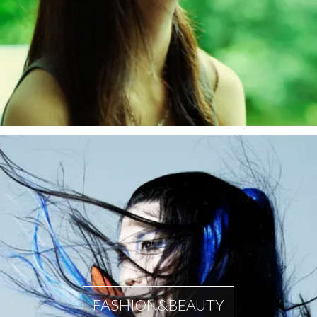
FASHION&BEAUTY