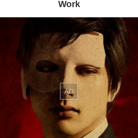
Work
AD