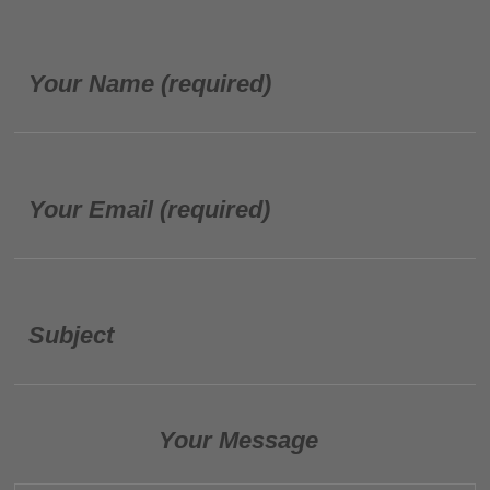
Your Name (required)
Your Email (required)
Subject
Your Message