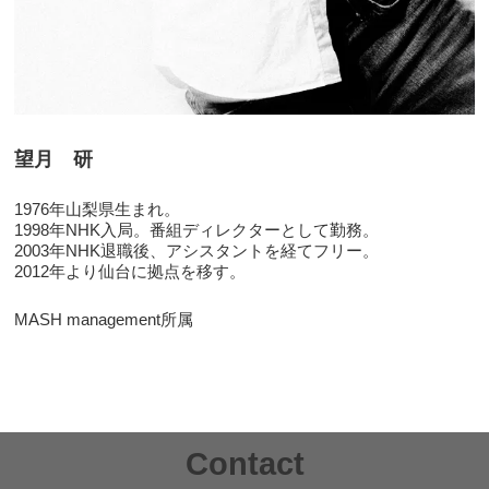
望月 研
1976年山梨県生まれ。
1998年NHK入局。番組ディレクターとして勤務。
2003年NHK退職後、アシスタントを経てフリー。
2012年より仙台に拠点を移す。
MASH management所属
Contact