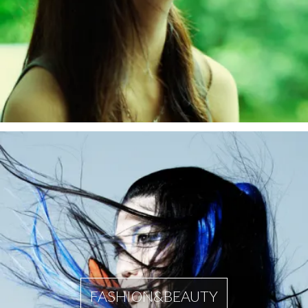
FASHION&BEAUTY