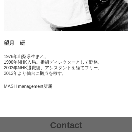
望月 研
1976年山梨県生まれ。
1998年NHK入局。番組ディレクターとして勤務。
2003年NHK退職後、アシスタントを経てフリー。
2012年より仙台に拠点を移す。
MASH management所属
Contact