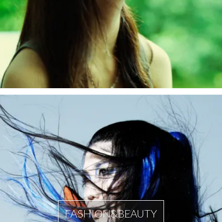
FASHION&BEAUTY