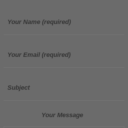
Your Name (required)
Your Email (required)
Subject
Your Message