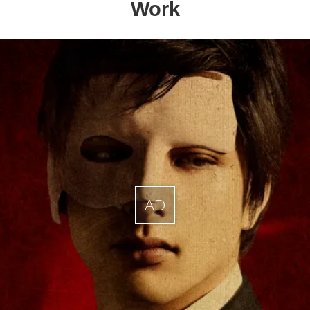
Work
AD