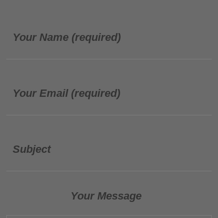
Your Name (required)
Your Email (required)
Subject
Your Message