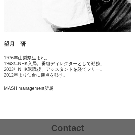
望月 研
1976年山梨県生まれ。
1998年NHK入局。番組ディレクターとして勤務。
2003年NHK退職後、アシスタントを経てフリー。
2012年より仙台に拠点を移す。
MASH management所属
Contact