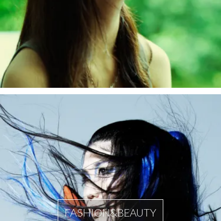
FASHION&BEAUTY