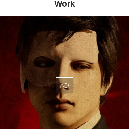
Work
AD