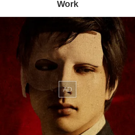
Work
AD