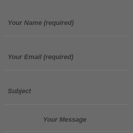
Your Name (required)
Your Email (required)
Subject
Your Message