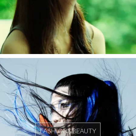
FASHION&BEAUTY