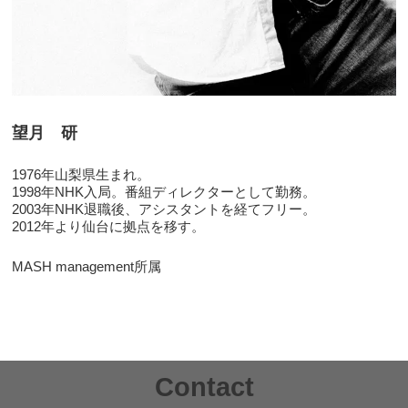
望月 研
1976年山梨県生まれ。
1998年NHK入局。番組ディレクターとして勤務。
2003年NHK退職後、アシスタントを経てフリー。
2012年より仙台に拠点を移す。
MASH management所属
Contact