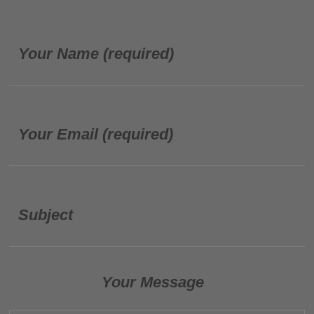
Your Name (required)
Your Email (required)
Subject
Your Message