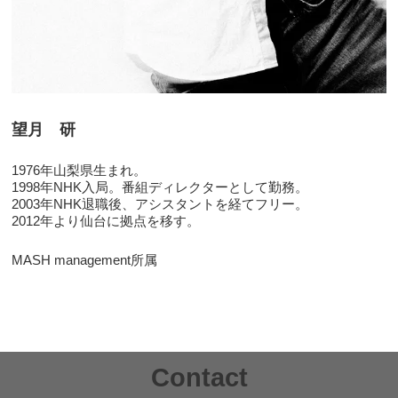
望月 研
1976年山梨県生まれ。
1998年NHK入局。番組ディレクターとして勤務。
2003年NHK退職後、アシスタントを経てフリー。
2012年より仙台に拠点を移す。
MASH management所属
Contact