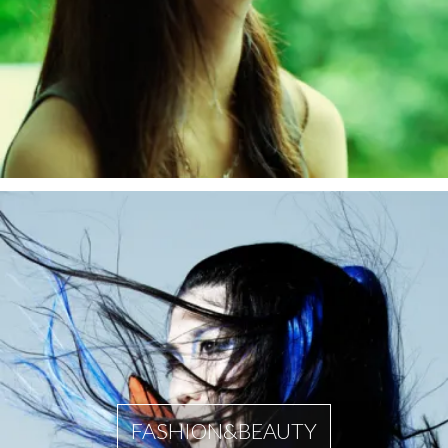
FASHION&BEAUTY