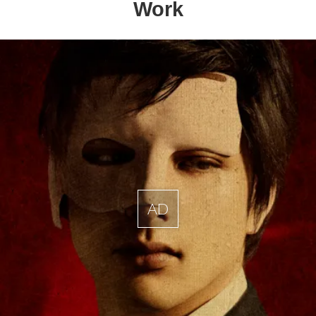
Work
AD