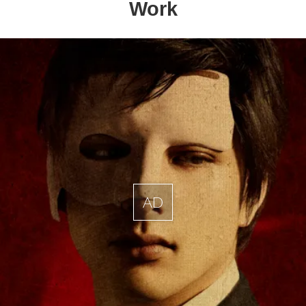
Work
AD