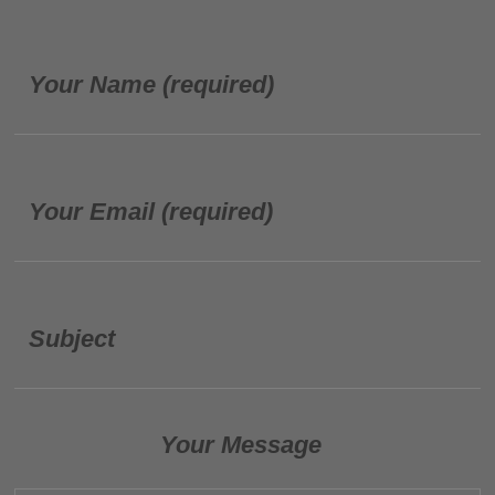
Your Name (required)
Your Email (required)
Subject
Your Message