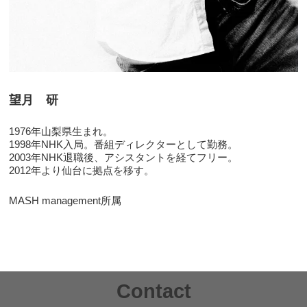
望月 研
1976年山梨県生まれ。
1998年NHK入局。番組ディレクターとして勤務。
2003年NHK退職後、アシスタントを経てフリー。
2012年より仙台に拠点を移す。
MASH management所属
Contact