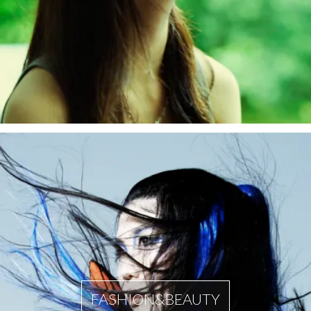
FASHION&BEAUTY