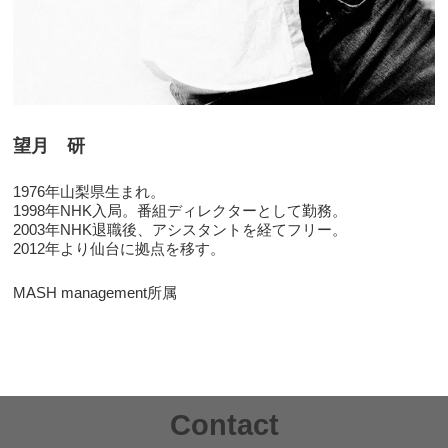
望月 研
1976年山梨県生まれ。
1998年NHK入局。番組ディレクターとして勤務。
2003年NHK退職後、アシスタントを経てフリー。
2012年より仙台に拠点を移す。
MASH management所属
Contact