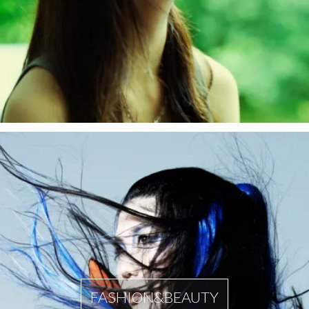
FASHION&BEAUTY