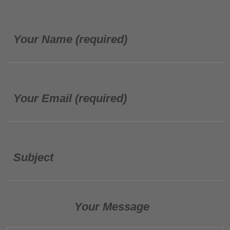
Your Name (required)
Your Email (required)
Subject
Your Message