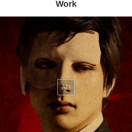
Work
AD