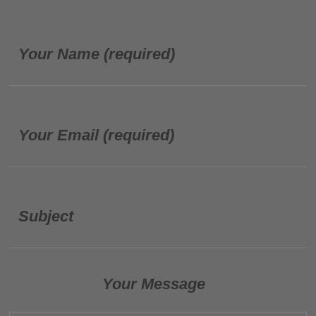
Your Name (required)
Your Email (required)
Subject
Your Message