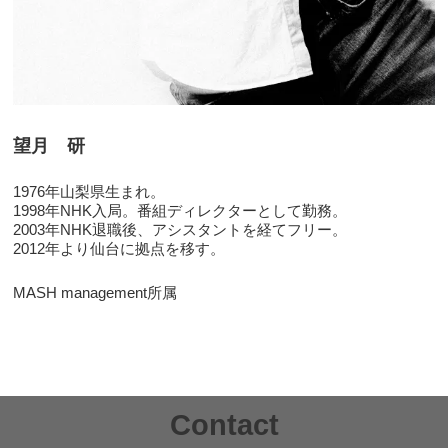
望月 研
1976年山梨県生まれ。
1998年NHK入局。番組ディレクターとして勤務。
2003年NHK退職後、アシスタントを経てフリー。
2012年より仙台に拠点を移す。
MASH management所属
Contact