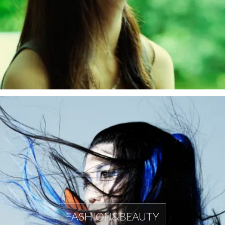
FASHION&BEAUTY