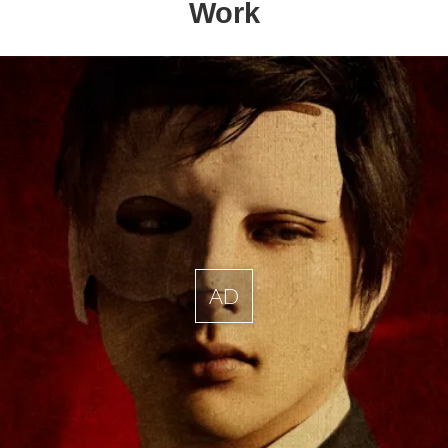
Work
AD