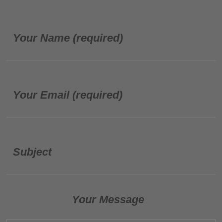
Your Name (required)
Your Email (required)
Subject
Your Message