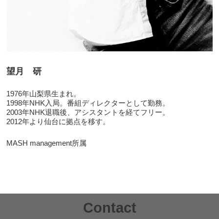
望月 研
1976年山梨県生まれ。
1998年NHK入局。番組ディレクターとして勤務。
2003年NHK退職後、アシスタントを経てフリー。
2012年より仙台に拠点を移す。
MASH management所属
Contact