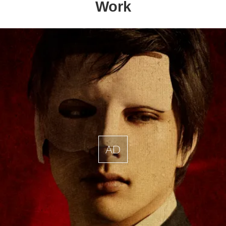
Work
AD