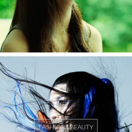
FASHION&BEAUTY