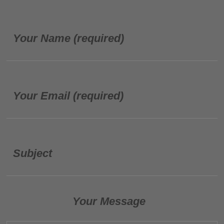
Your Name (required)
Your Email (required)
Subject
Your Message