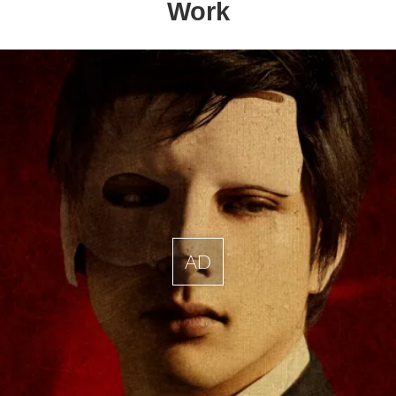
Work
AD