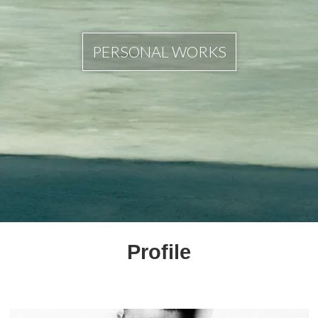
PERSONAL WORKS
Profile