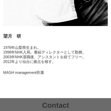
望月 研
1976年山梨県生まれ。
1998年NHK入局。番組ディレクターとして勤務。
2003年NHK退職後、アシスタントを経てフリー。
2012年より仙台に拠点を移す。
MASH management所属
Contact