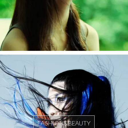
FASHION&BEAUTY