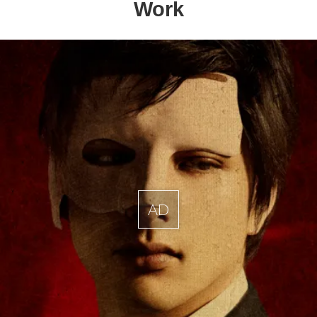
Work
AD