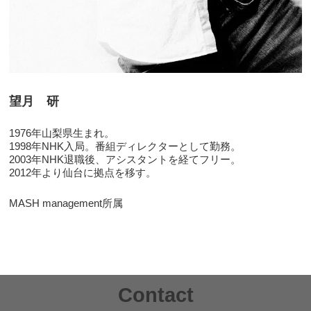
望月 研
1976年山梨県生まれ。
1998年NHK入局。番組ディレクターとして勤務。
2003年NHK退職後、アシスタントを経てフリー。
2012年より仙台に拠点を移す。
MASH management所属
Contact