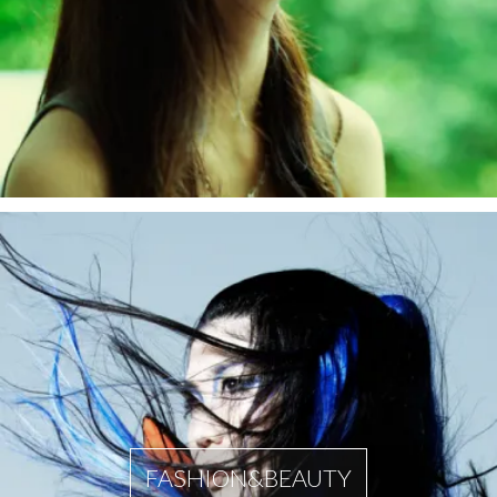
FASHION&BEAUTY