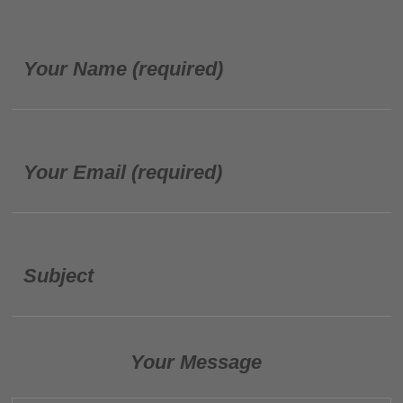
Your Name (required)
Your Email (required)
Subject
Your Message