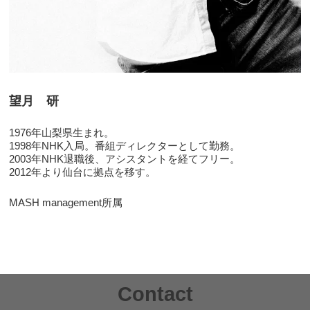
望月 研
1976年山梨県生まれ。
1998年NHK入局。番組ディレクターとして勤務。
2003年NHK退職後、アシスタントを経てフリー。
2012年より仙台に拠点を移す。
MASH management所属
Contact