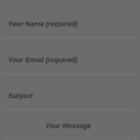
Your Name (required)
Your Email (required)
Subject
Your Message