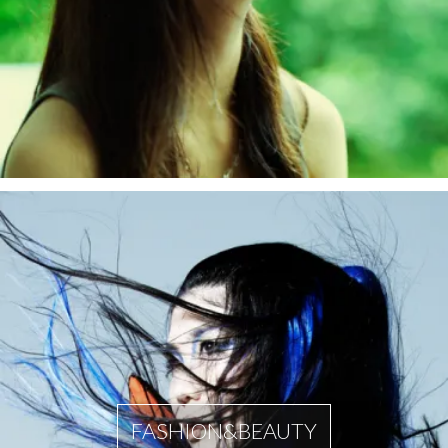
FASHION&BEAUTY