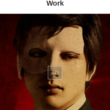
Work
AD