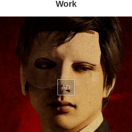
Work
AD