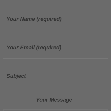
Your Name (required)
Your Email (required)
Subject
Your Message