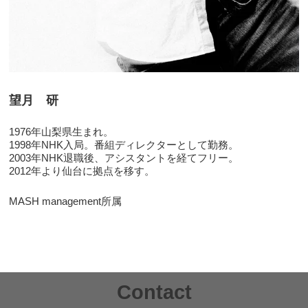
望月 研
1976年山梨県生まれ。
1998年NHK入局。番組ディレクターとして勤務。
2003年NHK退職後、アシスタントを経てフリー。
2012年より仙台に拠点を移す。
MASH management所属
Contact