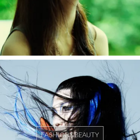
FASHION&BEAUTY