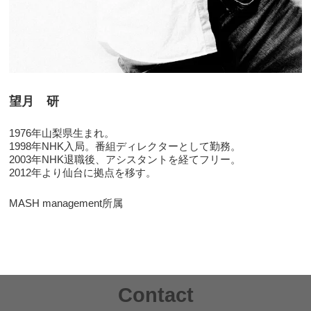
望月 研
1976年山梨県生まれ。
1998年NHK入局。番組ディレクターとして勤務。
2003年NHK退職後、アシスタントを経てフリー。
2012年より仙台に拠点を移す。
MASH management所属
Contact