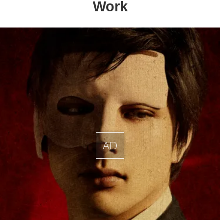
Work
AD