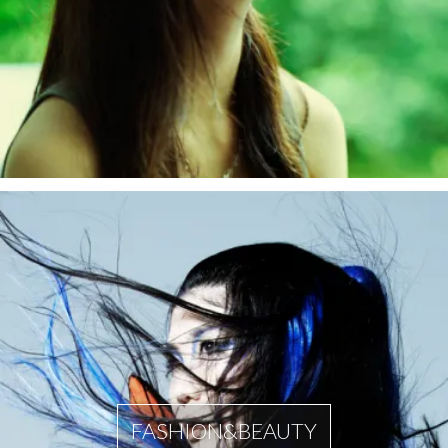
FASHION&BEAUTY