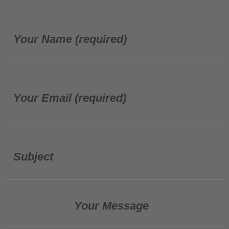
Your Name (required)
Your Email (required)
Subject
Your Message