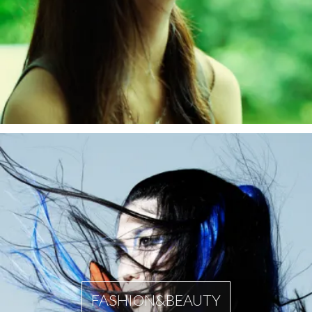
FASHION&BEAUTY