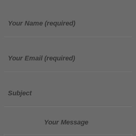
Your Name (required)
Your Email (required)
Subject
Your Message