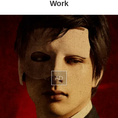
Work
AD