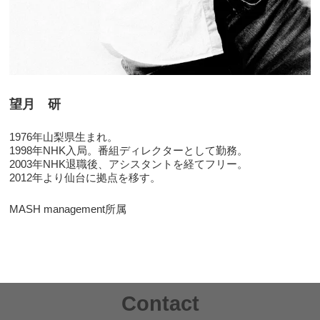
望月 研
1976年山梨県生まれ。
1998年NHK入局。番組ディレクターとして勤務。
2003年NHK退職後、アシスタントを経てフリー。
2012年より仙台に拠点を移す。
MASH management所属
Contact