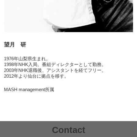
望月 研
1976年山梨県生まれ。
1998年NHK入局。番組ディレクターとして勤務。
2003年NHK退職後、アシスタントを経てフリー。
2012年より仙台に拠点を移す。
MASH management所属
Contact