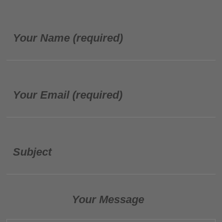
Your Name (required)
Your Email (required)
Subject
Your Message