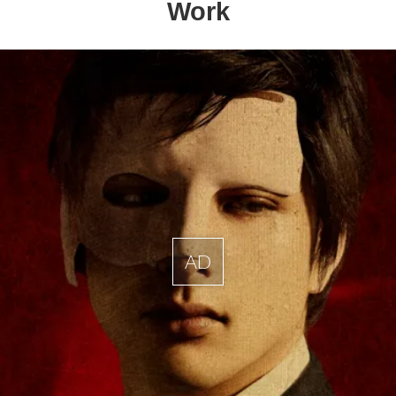
Work
AD