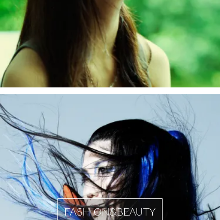
FASHION&BEAUTY